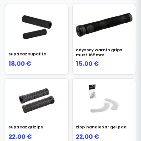
odyssey warnin grips
supacaz supalite
must 165mm
18,00
€
15,00
€
supacaz grizips
zipp handlebar gel pad
22,00
€
22,00
€