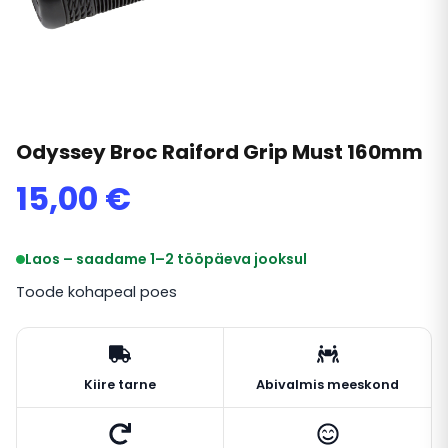
Odyssey Broc Raiford Grip Must 160mm
15,00
€
Laos – saadame 1–2 tööpäeva jooksul
Toode kohapeal poes
Kiire tarne
Abivalmis meeskond