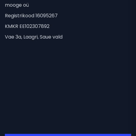
mooge oü
Registrikood 16095267
KMKR EE102307892
Vae 3a, Laagri, Saue vald