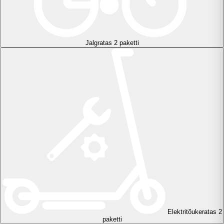
Jalgratas
2 paketti
Elektritõukeratas
2
paketti