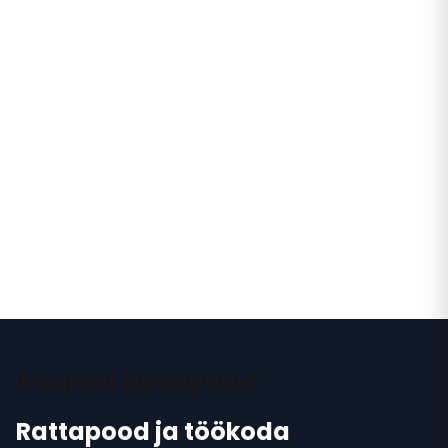
Kauplus Rattapood
Rattapood ja töökoda