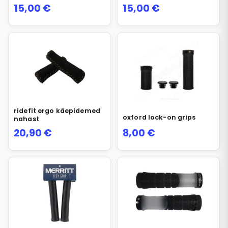
15,00
€
15,00
€
ridefit ergo käepidemed
oxford lock-on grips
nahast
20,90
€
8,00
€